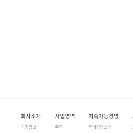
회사소개
사업영역
지속가능경영
기업정보
주택
윤리경영소개