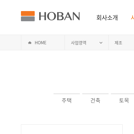
회사소개
HOME
사업영역
제조
주택
건축
토목